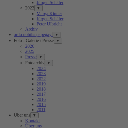
Jürgen Schäfer
2022
▼
Marga Kinner
Jürgen Schäfer
Peter Ulbricht
Archiv
ordo nobilis papegayi
▼
Foto - Galerie / Presse
▼
2026
2025
Presse
▼
Fotoarchiv
▼
2024
2023
2022
2019
2018
2017
2016
2015
2011
Über uns
▼
Kontakt
Über uns