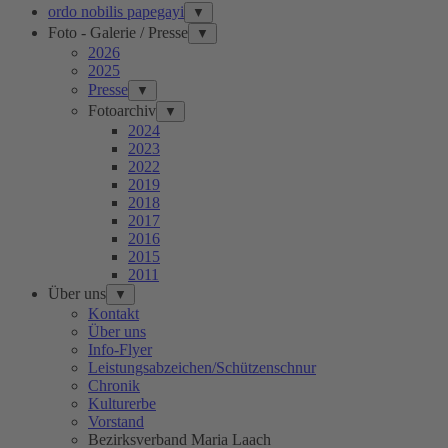
ordo nobilis papegayi
▼
Foto - Galerie / Presse
▼
2026
2025
Presse
▼
Fotoarchiv
▼
2024
2023
2022
2019
2018
2017
2016
2015
2011
Über uns
▼
Kontakt
Über uns
Info-Flyer
Leistungsabzeichen/Schützenschnur
Chronik
Kulturerbe
Vorstand
Bezirksverband Maria Laach