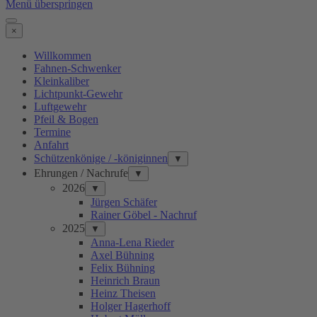
Menü überspringen
×
Willkommen
Fahnen-Schwenker
Kleinkaliber
Lichtpunkt-Gewehr
Luftgewehr
Pfeil & Bogen
Termine
Anfahrt
Schützenkönige / -königinnen
▼
Ehrungen / Nachrufe
▼
2026
▼
Jürgen Schäfer
Rainer Göbel - Nachruf
2025
▼
Anna-Lena Rieder
Axel Bühning
Felix Bühning
Heinrich Braun
Heinz Theisen
Holger Hagerhoff