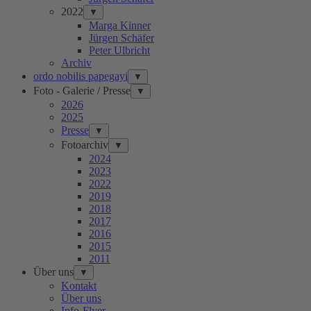
2022
▼
Marga Kinner
Jürgen Schäfer
Peter Ulbricht
Archiv
ordo nobilis papegayi
▼
Foto - Galerie / Presse
▼
2026
2025
Presse
▼
Fotoarchiv
▼
2024
2023
2022
2019
2018
2017
2016
2015
2011
Über uns
▼
Kontakt
Über uns
Info-Flyer