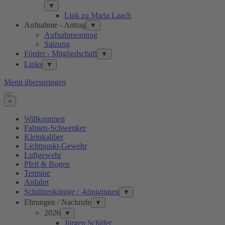
▼
Link zu Maria Laach
Aufnahme - Antrag
▼
Aufnahmeantrag
Satzung
Förder - Mitgliedschaft
▼
Links
▼
Menü überspringen
×
Willkommen
Fahnen-Schwenker
Kleinkaliber
Lichtpunkt-Gewehr
Luftgewehr
Pfeil & Bogen
Termine
Anfahrt
Schützenkönige / -königinnen
▼
Ehrungen / Nachrufe
▼
2026
▼
Jürgen Schäfer