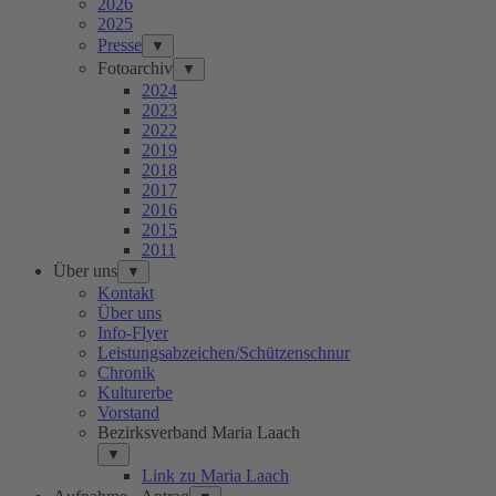
2026
2025
Presse
▼
Fotoarchiv
▼
2024
2023
2022
2019
2018
2017
2016
2015
2011
Über uns
▼
Kontakt
Über uns
Info-Flyer
Leistungsabzeichen/Schützenschnur
Chronik
Kulturerbe
Vorstand
Bezirksverband Maria Laach
▼
Link zu Maria Laach