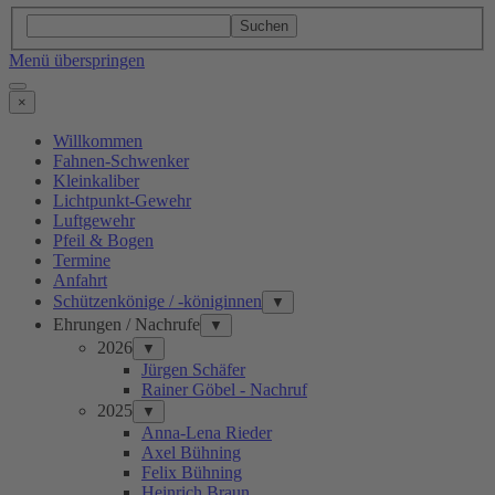
Suchen
Menü überspringen
×
Willkommen
Fahnen-Schwenker
Kleinkaliber
Lichtpunkt-Gewehr
Luftgewehr
Pfeil & Bogen
Termine
Anfahrt
Schützenkönige / -königinnen
▼
Ehrungen / Nachrufe
▼
2026
▼
Jürgen Schäfer
Rainer Göbel - Nachruf
2025
▼
Anna-Lena Rieder
Axel Bühning
Felix Bühning
Heinrich Braun