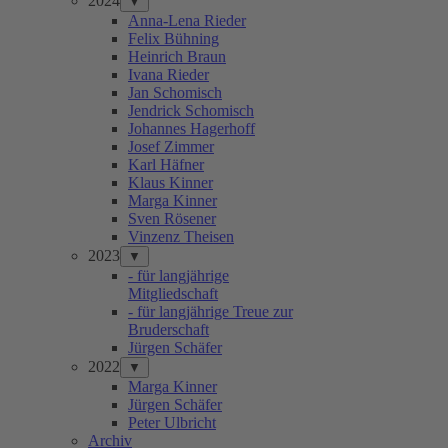
2024
▼
Anna-Lena Rieder
Felix Bühning
Heinrich Braun
Ivana Rieder
Jan Schomisch
Jendrick Schomisch
Johannes Hagerhoff
Josef Zimmer
Karl Häfner
Klaus Kinner
Marga Kinner
Sven Rösener
Vinzenz Theisen
2023
▼
- für langjährige
Mitgliedschaft
- für langjährige Treue zur
Bruderschaft
Jürgen Schäfer
2022
▼
Marga Kinner
Jürgen Schäfer
Peter Ulbricht
Archiv