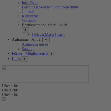
Info-Flyer
Leistungsabzeichen/Schützenschnur
Chronik
Kulturerbe
Vorstand
Bezirksverband Maria Laach
▼
Link zu Maria Laach
Aufnahme - Antrag
▼
Aufnahmeantrag
Satzung
Förder - Mitgliedschaft
▼
Links
▼
Übersicht:
Übersicht:
Übersicht: