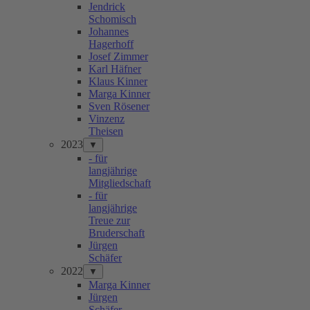
Jendrick
Schomisch
Johannes
Hagerhoff
Josef Zimmer
Karl Häfner
Klaus Kinner
Marga Kinner
Sven Rösener
Vinzenz
Theisen
2023
▼
- für
langjährige
Mitgliedschaft
- für
langjährige
Treue zur
Bruderschaft
Jürgen
Schäfer
2022
▼
Marga Kinner
Jürgen
Schäfer