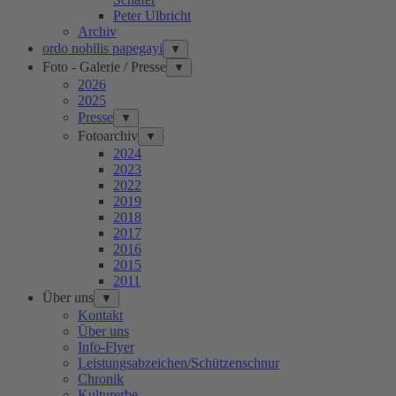
Peter Ulbricht
Archiv
ordo nobilis papegayi
▼
Foto - Galerie / Presse
▼
2026
2025
Presse
▼
Fotoarchiv
▼
2024
2023
2022
2019
2018
2017
2016
2015
2011
Über uns
▼
Kontakt
Über uns
Info-Flyer
Leistungsabzeichen/Schützenschnur
Chronik
Kulturerbe